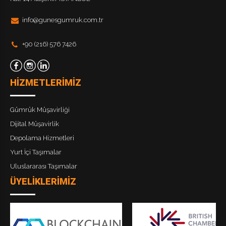
info@gunesgumruk.com.tr
+90 (216) 576 7426
HİZMETLERİMİZ
Gümrük Müşavirliği
Dijital Müşavirlik
Depolama Hizmetleri
Yurt İçi Taşımalar
Uluslararası Taşımalar
ÜYELİKLERİMİZ