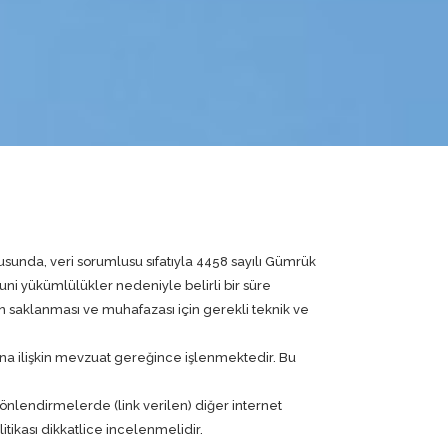
usunda, veri sorumlusu sıfatıyla 4458 sayılı Gümrük
nuni yükümlülükler nedeniyle belirli bir süre
 saklanması ve muhafazası için gerekli teknik ve
asına ilişkin mevzuat gereğince işlenmektedir. Bu
yönlendirmelerde (link verilen) diğer internet
itikası dikkatlice incelenmelidir.