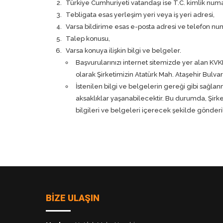
Türkiye Cumhuriyeti vatandaşı ise T.C. kimlik numa
Tebligata esas yerleşim yeri veya iş yeri adresi,
Varsa bildirime esas e-posta adresi ve telefon nu
Talep konusu,
Varsa konuya ilişkin bilgi ve belgeler.
Başvurularınızı internet sitemizde yer alan KVKK
olarak Şirketimizin Atatürk Mah. Ataşehir Bulva
İstenilen bilgi ve belgelerin gereği gibi sağla
aksaklıklar yaşanabilecektir. Bu durumda, Şirke
bilgileri ve belgeleri içerecek şekilde gönde
BİZE ULAŞIN