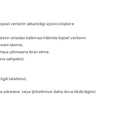
isel verilerin aktarıldığı üçüncü kişilere
rin ortadan kalkması hâlinde kişisel verilerin
mesini isteme,
rtaya çıkmasına itiraz etme,
na sahipsiniz.
ili talebinizi;
a adresine, veya Şirketimize daha önce bildirdiğiniz