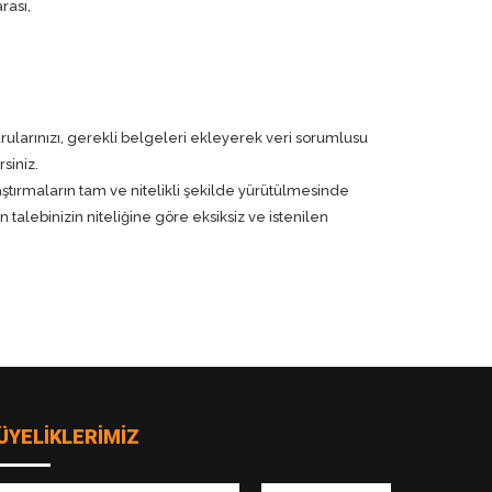
rası,
urularınızı, gerekli belgeleri ekleyerek veri sorumlusu
siniz.
ştırmaların tam ve nitelikli şekilde yürütülmesinde
talebinizin niteliğine göre eksiksiz ve istenilen
ÜYELİKLERİMİZ