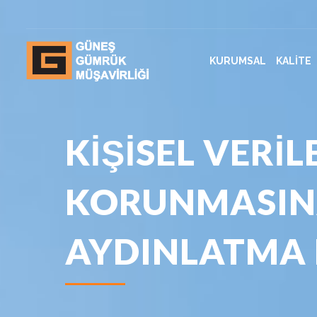
KURUMSAL
KALİTE
KİŞİSEL VERİL
KORUNMASINA
AYDINLATMA 