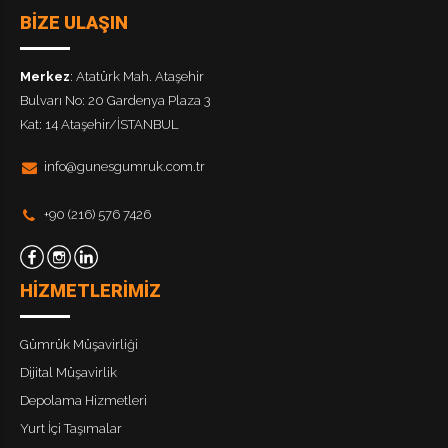
BİZE ULAŞIN
Merkez
: Atatürk Mah. Ataşehir
Bulvarı No: 20 Gardenya Plaza 3
Kat: 14 Ataşehir/İSTANBUL
info@gunesgumruk.com.tr
+90 (216) 576 7426
HİZMETLERİMİZ
Gümrük Müşavirliği
Dijital Müşavirlik
Depolama Hizmetleri
Yurt İçi Taşımalar