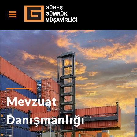
Mevzuat
Danışmanlığı