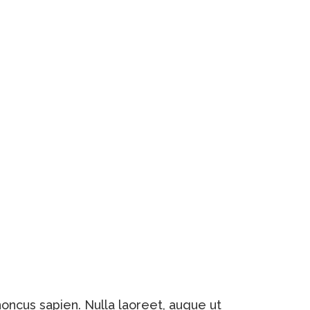
honcus sapien. Nulla laoreet, augue ut