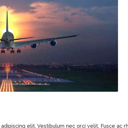
dipiscing elit. Vestibulum nec orci velit. Fusce ac r