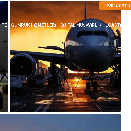
MÜŞTERİ GİRİŞ
İTE
GÜMRÜK HİZMETLERİ
DİJİTAL MÜŞAVİRLİK
LOJİSTİK H