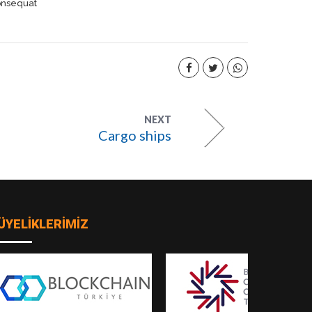
consequat
NEXT
Cargo ships
ÜYELİKLERİMİZ